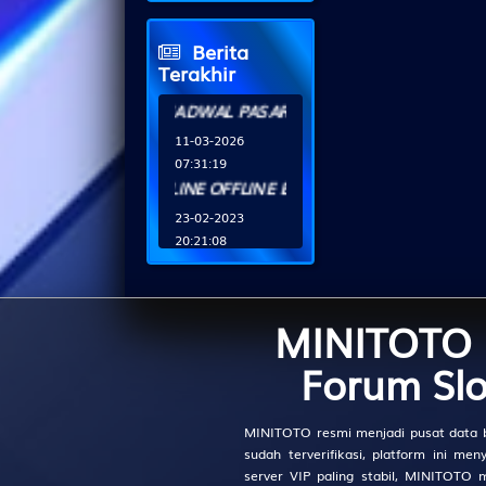
SYDNEY
3712
Berita
Terakhir
* JADWAL PASARAN *
11-03-2026
07:31:19
* ðŸ“¢ JADWAL ONLINE OFFLINE BANKl ðŸ“¢ *
23-02-2023
20:21:08
“¢ DISKON TOGEL HADIAH TOGEL ðŸ“¢ *
23-02-2023
20:20:39
MINITOTO :
Forum Slo
MINITOTO resmi menjadi pusat data ba
sudah terverifikasi, platform ini me
server VIP paling stabil, MINITOTO 